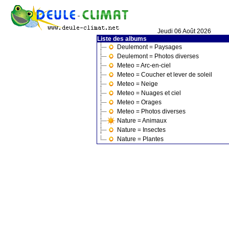
Jeudi 06 Août 2026
Liste des albums
Deulemont = Paysages
Deulemont = Photos diverses
Meteo = Arc-en-ciel
Meteo = Coucher et lever de soleil
Meteo = Neige
Meteo = Nuages et ciel
Meteo = Orages
Meteo = Photos diverses
Nature = Animaux
Nature = Insectes
Nature = Plantes